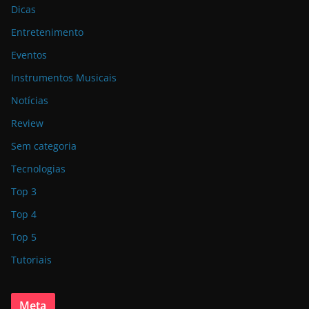
Dicas
Entretenimento
Eventos
Instrumentos Musicais
Notícias
Review
Sem categoria
Tecnologias
Top 3
Top 4
Top 5
Tutoriais
Meta