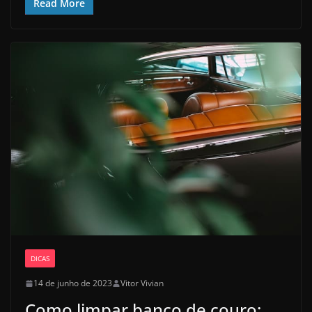
Read More
DICAS
14 de junho de 2023
Vitor Vivian
Como limpar banco de couro: