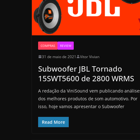
COMPRAS
REVIEW
31 de maio de 2021
Vitor Vivian
Subwoofer JBL Tornado
15SWT5600 de 2800 WRMS
A redação da ViniSound vem publicando análise
dos melhores produtos de som automotivo. Por
isso, hoje vamos apresentar o Subwoofer
Read More