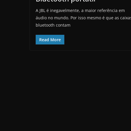
A JBL é inegavelmente, a maior referência em
áudio no mundo. Por isso mesmo é que as caixa
bluetooth contam
Read More