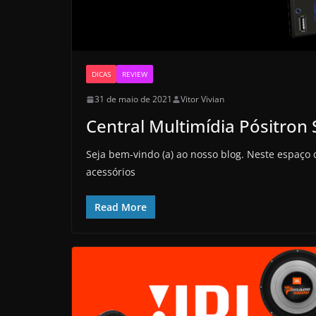
DICAS
REVIEW
31 de maio de 2021
Vitor Vivian
Central Multimídia Pósitron
Seja bem-vindo (a) ao nosso blog. Neste espaç
acessórios
Read More