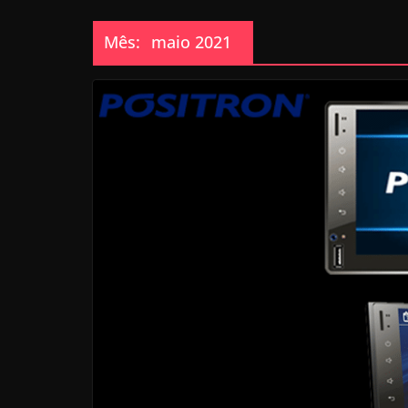
Mês:
maio 2021