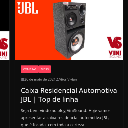
COMPRAS
DICAS
26 de maio de 2021
Vitor Vivian
Caixa Residencial Automotiva
JBL | Top de linha
Seja bem-vindo ao blog ViniSound. Hoje vamos
apresentar a caixa residencial automotiva JBL,
que é focada, com toda a certeza