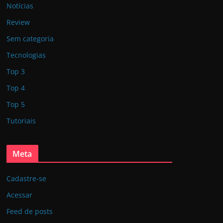
Notícias
Review
Sem categoria
Tecnologias
Top 3
Top 4
Top 5
Tutoriais
Meta
Cadastre-se
Acessar
Feed de posts