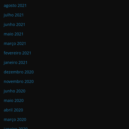
agosto 2021
julho 2021
junho 2021
maio 2021
março 2021
fevereiro 2021
janeiro 2021
dezembro 2020
novembro 2020
junho 2020
maio 2020
abril 2020
março 2020
janeiro 2020