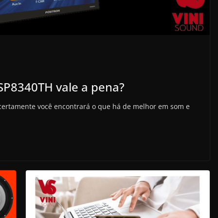
 SP8340TH vale a pena?
o certamente você encontrará o que há de melhor em som e