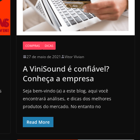
COMPRAS
DICAS
27 de maio de 2021
Vitor Vivian
A ViniSound é confiável?
Conheça a empresa
s
Seja bem-vindo (a) a este blog, aqui você
encontrará análises, e dicas dos melhores
produtos do mercado. No entanto no
Read More