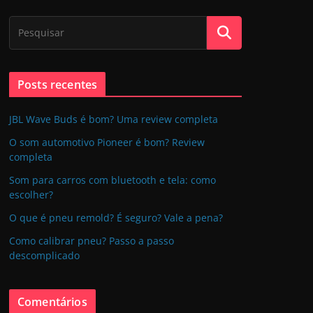
Posts recentes
JBL Wave Buds é bom? Uma review completa
O som automotivo Pioneer é bom? Review
completa
Som para carros com bluetooth e tela: como
escolher?
O que é pneu remold? É seguro? Vale a pena?
Como calibrar pneu? Passo a passo
descomplicado
Comentários