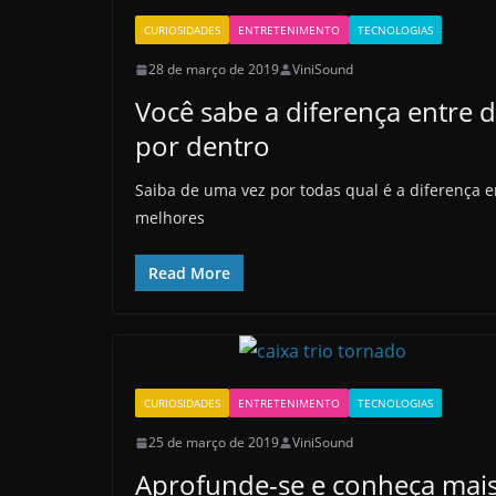
CURIOSIDADES
ENTRETENIMENTO
TECNOLOGIAS
28 de março de 2019
ViniSound
Você sabe a diferença entre d
por dentro
Saiba de uma vez por todas qual é a diferença 
melhores
Read More
CURIOSIDADES
ENTRETENIMENTO
TECNOLOGIAS
25 de março de 2019
ViniSound
Aprofunde-se e conheça mai