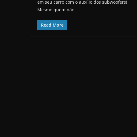
em seu carro com o auxílio dos subwoofers!
Mesmo quem não
Read More