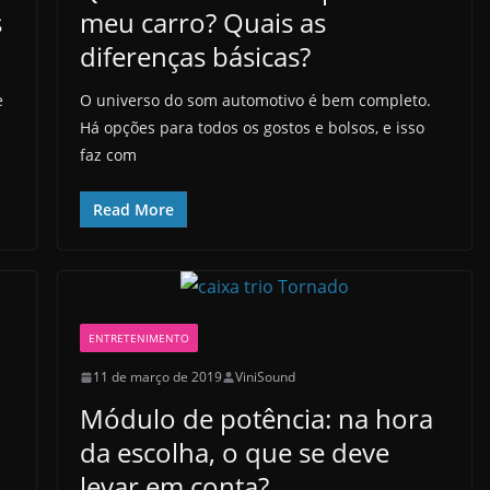
s
meu carro? Quais as
diferenças básicas?
e
O universo do som automotivo é bem completo.
Há opções para todos os gostos e bolsos, e isso
faz com
Read More
ENTRETENIMENTO
11 de março de 2019
ViniSound
Módulo de potência: na hora
da escolha, o que se deve
levar em conta?