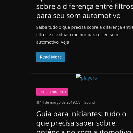
sobre a diferença entre filtro
para seu som automotivo
Saiba tudo o que precisa sobre a diferença entr
filtros e escolha o melhor para o seu som
automotivo. Veja
Read More
ENTRETENIMENTO
14 de março de 2019
ViniSound
Guia para iniciantes: tudo o
que precisa saber sobre
potência no som automotivo