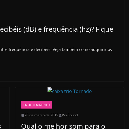
ecibéis (dB) e frequência (hz)? Fique
entre frequência e decibéis. Veja também como adquirir os
ENTRETENIMENTO
20 de março de 2019
ViniSound
s
Qual o melhor som para o