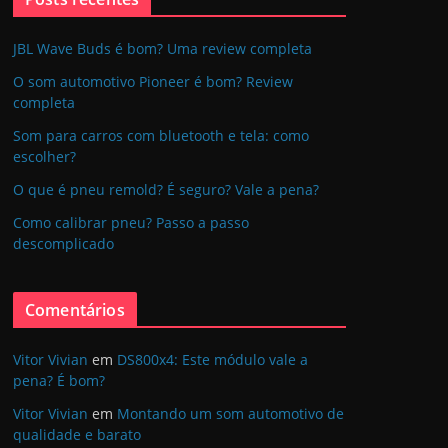
JBL Wave Buds é bom? Uma review completa
O som automotivo Pioneer é bom? Review
completa
Som para carros com bluetooth e tela: como
escolher?
O que é pneu remold? É seguro? Vale a pena?
Como calibrar pneu? Passo a passo
descomplicado
Comentários
Vitor Vivian
em
DS800x4: Este módulo vale a
pena? É bom?
Vitor Vivian
em
Montando um som automotivo de
qualidade e barato