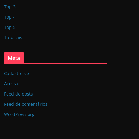
Top 3
Top 4
Top 5
Tutoriais
Meta
Cadastre-se
Acessar
Feed de posts
Feed de comentários
WordPress.org