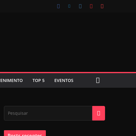
TENIMENTO
TOP 5
EVENTOS
Posts recentes