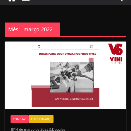
Mês:
março 2022
COMPRAS
CURIOSIDADES
14 de março de 2022
Douglas