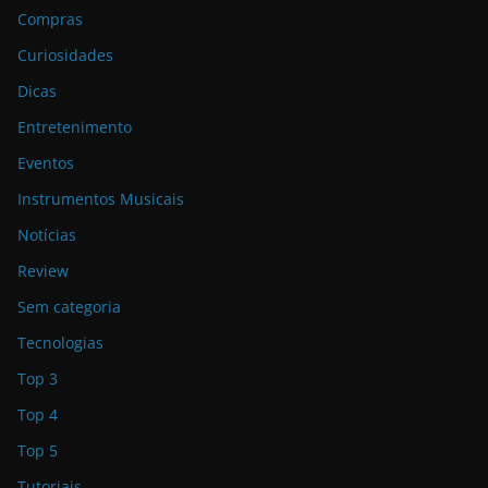
Compras
Curiosidades
Dicas
Entretenimento
Eventos
Instrumentos Musicais
Notícias
Review
Sem categoria
Tecnologias
Top 3
Top 4
Top 5
Tutoriais