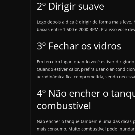
2º Dirigir suave
Logo depois a dica é dirigir de forma mais leve
baixas entre 1.500 e 2000 RPM. Pra isso você de
3º Fechar os vidros
Em terceiro lugar, quando você estiver dirigindo
Quando estiver calor, prefira usar o ar-condici
aerodinâmica fica comprometida, sendo necessár
4º Não encher o tanq
combustível
Não encher o tanque também é uma das dicas p
mais consumo. Muito combustível pode inundar o 