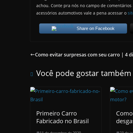
achou. Conte pra nós no campo de comentários a
acessórios automotivos vale a pena acessar o
si
Share on Facebook
Como evitar surpresas com seu carro | 4 d
Você pode gostar também
Primeiro Carro
Como 
Fabricado no Brasil
desga
11 de dezembro de 2020
23 de j