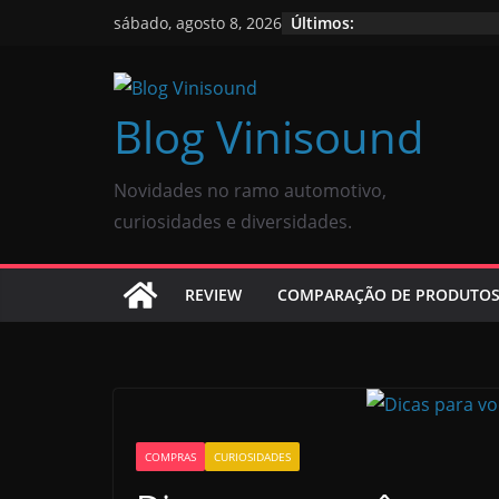
Últimos:
sábado, agosto 8, 2026
Blog Vinisound
Novidades no ramo automotivo,
curiosidades e diversidades.
REVIEW
COMPARAÇÃO DE PRODUTO
COMPRAS
CURIOSIDADES