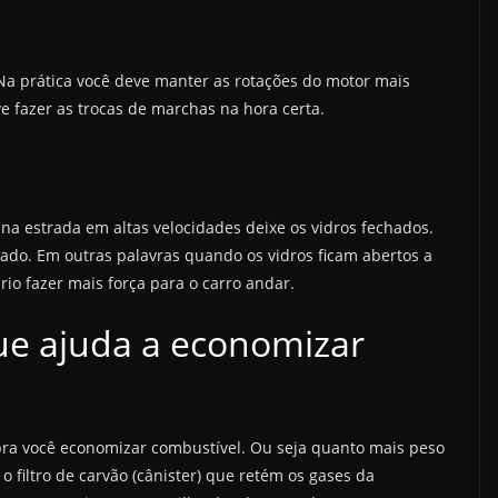
. Na prática você deve manter as rotações do motor mais
ve fazer as trocas de marchas na hora certa.
 na estrada em altas velocidades deixe os vidros fechados.
onado. Em outras palavras quando os vidros ficam abertos a
io fazer mais força para o carro andar.
ue ajuda a economizar
ra você economizar combustível. Ou seja quanto mais peso
filtro de carvão (cânister) que retém os gases da