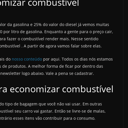
omizar combustível
r da gasolina e 25% do valor do diesel já vemos muitas
 por litro de gasolina. Enquanto a gente para o preço cair,
para fazer o combustível render mais. Nesse sentido
bustível . A partir de agora vamos falar sobre elas.
ais do
nosso conteúdo
por aqui. Todos os dias nós estamos
 de produtos. A melhor forma de ficar por dentro das
newsletter logo abaixo. Vale a pena se cadastrar.
ara economizar combustível
odo tipo de bagagem que você não vai usar. Em outras
tível seu carro vai gastar. Então se livre-se de malas,
ntrário esses itens vão contribuir para o consumo.