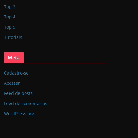
Top 3
Top 4
Top 5
Tutoriais
Meta
Cadastre-se
Acessar
Feed de posts
Feed de comentários
WordPress.org