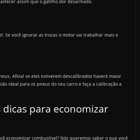
bastecer assim que o gatilho dor desarmado.
el. Se você ignorar as trocas o motor vai trabalhar mais e
neus. Afinal se eles estiverem descalibrados haverá maior
são ideal para os pneus do seu carro e faça a calibração a
 dicas para economizar
ocê economizar combustível? Nós queremos saber o que você