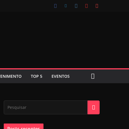
TENIMENTO
TOP 5
EVENTOS
Posts recentes