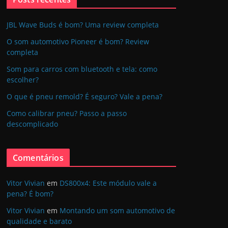
JBL Wave Buds é bom? Uma review completa
O som automotivo Pioneer é bom? Review
completa
Som para carros com bluetooth e tela: como
escolher?
O que é pneu remold? É seguro? Vale a pena?
Como calibrar pneu? Passo a passo
descomplicado
Comentários
Vitor Vivian
em
DS800x4: Este módulo vale a
pena? É bom?
Vitor Vivian
em
Montando um som automotivo de
qualidade e barato