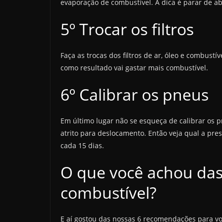
evaporação de combustível. A dica é parar de a
5º Trocar os filtros
Faça as trocas dos filtros de ar, óleo e combustív
como resultado vai gastar mais combustível.
6º Calibrar os pneus
Em último lugar não se esqueça de calibrar os p
atrito para deslocamento. Então veja qual a pres
cada 15 dias.
O que você achou das
combustível?
E aí gostou das nossas 6 recomendações para v