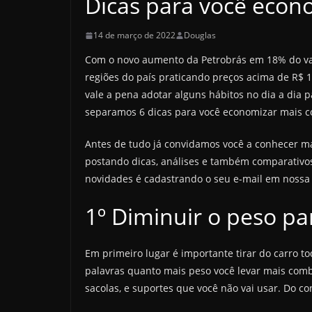
Dicas para você econ
14 de março de 2022
Douglas
Com o novo aumento da Petrobrás em 18% do valo
regiões do país praticando preços acima de R$ 10
vale a pena adotar alguns hábitos no dia a dia 
separamos 6 dicas para você economizar mais com
Antes de tudo já convidamos você a conhecer m
postando dicas, análises e também comparativos
novidades é cadastrando o seu e-mail em nossa 
1º Diminuir o peso p
Em primeiro lugar é importante tirar do carro t
palavras quanto mais peso você levar mais combus
sacolas, e suportes que você não vai usar. Do co