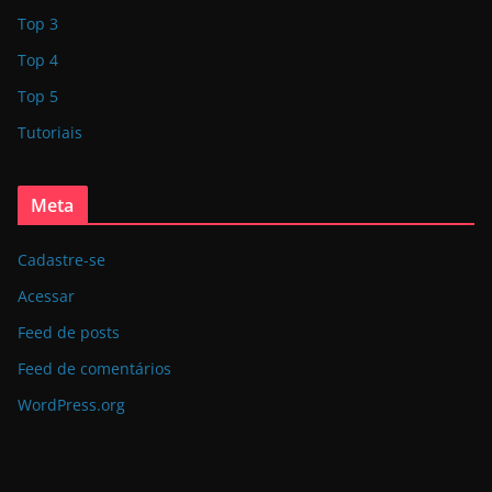
Top 3
Top 4
Top 5
Tutoriais
Meta
Cadastre-se
Acessar
Feed de posts
Feed de comentários
WordPress.org