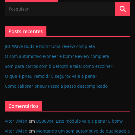
Posts recentes
JBL Wave Buds é bom? Uma review completa
O som automotivo Pioneer é bom? Review completa
Som para carros com bluetooth e tela: como escolher?
O que é pneu remold? É seguro? Vale a pena?
Como calibrar pneu? Passo a passo descomplicado
Comentários
Vitor Vivian
em
DS800x4: Este módulo vale a pena? É bom?
Vitor Vivian
em
Montando um som automotivo de qualidade e