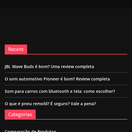
Recent
JBL Wave Buds é bom? Uma review completa
O som automotivo Pioneer é bom? Review completa
Som para carros com bluetooth e tela: como escolher?
O que é pneu remold? É seguro? Vale a pena?
Categorias
Comparação de Produtos