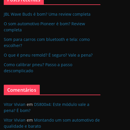
JBL Wave Buds é bom? Uma review completa
O som automotivo Pioneer é bom? Review
completa
Som para carros com bluetooth e tela: como
escolher?
O que é pneu remold? É seguro? Vale a pena?
Como calibrar pneu? Passo a passo
descomplicado
Comentários
Vitor Vivian
em
DS800x4: Este módulo vale a
pena? É bom?
Vitor Vivian
em
Montando um som automotivo de
qualidade e barato