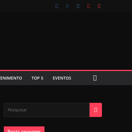
TENIMENTO
TOP 5
EVENTOS
Posts recentes