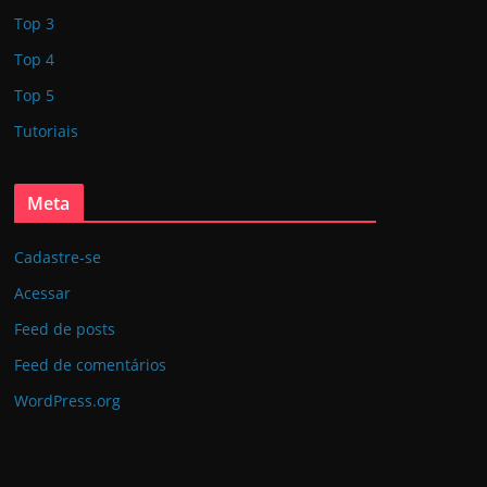
Top 3
Top 4
Top 5
Tutoriais
Meta
Cadastre-se
Acessar
Feed de posts
Feed de comentários
WordPress.org