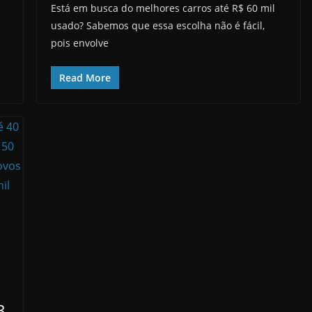
Está em busca do melhores carros até R$ 60 mil
usado? Sabemos que essa escolha não é fácil,
pois envolve
Read More
3