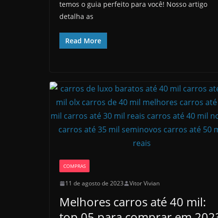
temos o guia perfeito para você! Nosso artigo
detalha as
Read More
COMPRAS
11 de agosto de 2023
Vitor Vivian
Melhores carros até 40 mil:
top 05 para comprar em 202