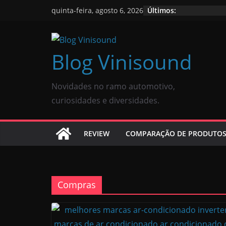
Últimos:
quinta-feira, agosto 6, 2026
Blog Vinisound
Novidades no ramo automotivo,
curiosidades e diversidades.
REVIEW
COMPARAÇÃO DE PRODUTO
Compras