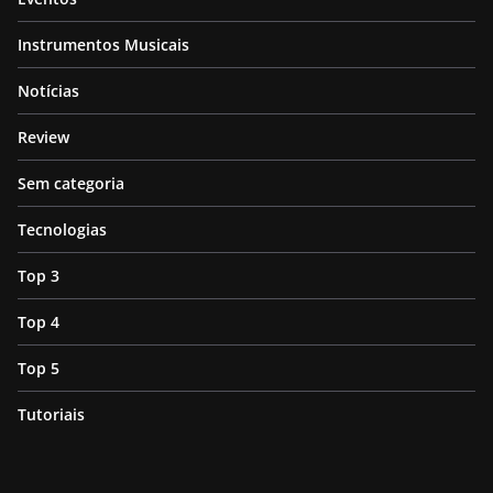
Instrumentos Musicais
Notícias
Review
Sem categoria
Tecnologias
Top 3
Top 4
Top 5
Tutoriais