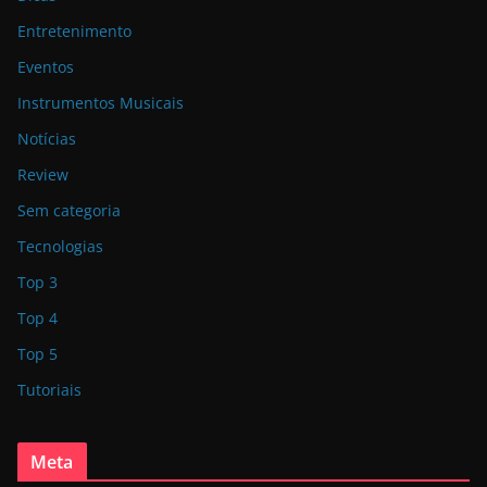
Entretenimento
Eventos
Instrumentos Musicais
Notícias
Review
Sem categoria
Tecnologias
Top 3
Top 4
Top 5
Tutoriais
Meta