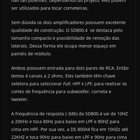
não tão potentes. Dependendo do projeto, eles podem
ser utilizados para tocar corneteiras.
Sem dúvida os dois amplificadores possuem excelente
qualidade de construção. O SD800.4 se destaca pelo
tamanho compacto e possibilidade de remoção das
laterais. Dessa forma ele ocupa menor espaço em
painéis de módulo.
Ambos possuem entrada para dois pares de RCA. Então
temos 4 canais a 2 ohms. Eles também têm chave
seletora para selecionar
Full, HPF e LPF,
para realizar os
cortes de frequência para subwoofer, corneta e
tweeter.
A frequência de resposta (-3db) da SD800.4 vai de 10HZ
a 20KHz e toca 80Hz para baixo em LPF e 80HZ para
cima em HPF. Por sua vez, a DS 800X4 fica em 10HZz até
22KHZ e toca 90Hz para baixo em LPF e 90Hz para cima