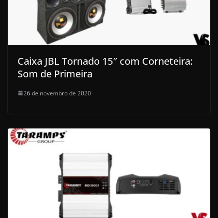
Caixa JBL Tornado 15″ com Corneteira:
Som de Primeira
26 de novembro de 2020