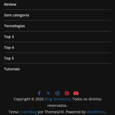
Review
Sem categoria
Tecnologias
Top 3
Top 4
Top 5
Tutoriais
Copyright © 2026
Blog Vinisound
. Todos os direitos
reservados.
Tema:
ColorMag
por ThemeGrill. Powered by
WordPress
.