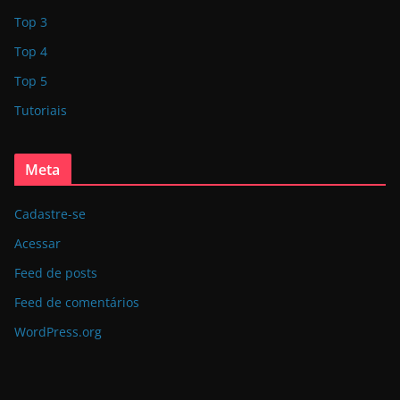
Top 3
Top 4
Top 5
Tutoriais
Meta
Cadastre-se
Acessar
Feed de posts
Feed de comentários
WordPress.org