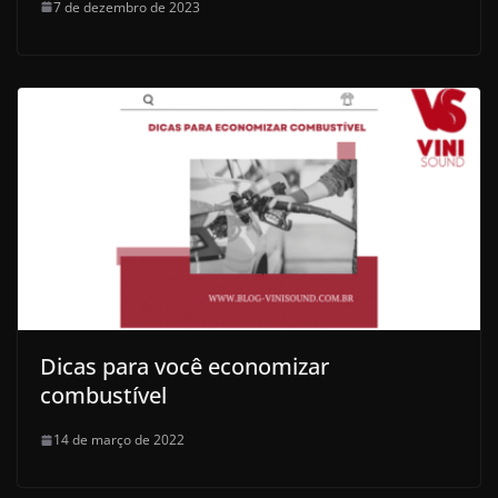
7 de dezembro de 2023
Dicas para você economizar
combustível
14 de março de 2022