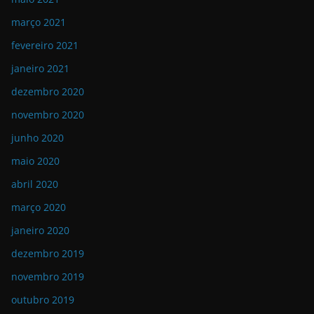
março 2021
fevereiro 2021
janeiro 2021
dezembro 2020
novembro 2020
junho 2020
maio 2020
abril 2020
março 2020
janeiro 2020
dezembro 2019
novembro 2019
outubro 2019