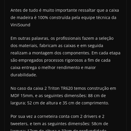
Antes de tudo é muito importante ressaltar que a caixa
de madeira é 100% construída pela equipe técnica da
ViniSound
Em outras palavras, os profissionais fazem a seleção
dos materiais, fabricam as caixas e em seguida
realizam a montagem dos componentes. Em cada etapa
são empregados processos rigorosos a fim de cada
caixa entrega o melhor rendimento e maior
durabilidade.
No caso da caixa 2 Triton TR620 temos construção em
MDF 15mm, e as seguintes dimensões: 88 cm de
largura; 52 cm de altura e 35 cm de comprimento.
Por sua vez a corneteira conta com 2 drivers e 2
tweeters, e tem as seguintes dimensões: 58cm de
largura; 17cm de altura e 33cm de profundidade.