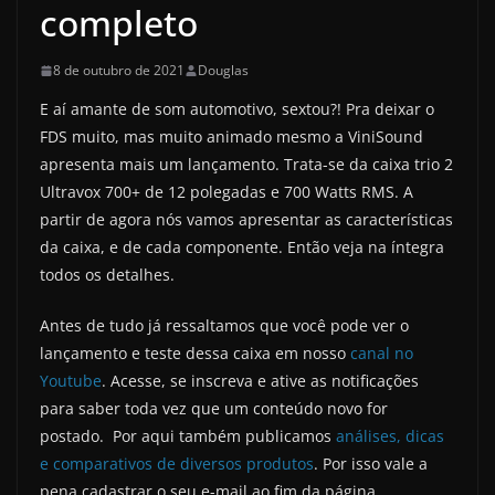
completo
8 de outubro de 2021
Douglas
E aí amante de som automotivo, sextou?! Pra deixar o
FDS muito, mas muito animado mesmo a ViniSound
apresenta mais um lançamento. Trata-se da caixa trio 2
Ultravox 700+ de 12 polegadas e 700 Watts RMS. A
partir de agora nós vamos apresentar as características
da caixa, e de cada componente. Então veja na íntegra
todos os detalhes.
Antes de tudo já ressaltamos que você pode ver o
lançamento e teste dessa caixa em nosso
canal no
Youtube
. Acesse, se inscreva e ative as notificações
para saber toda vez que um conteúdo novo for
postado. Por aqui também publicamos
análises, dicas
e comparativos de diversos produtos
. Por isso vale a
pena cadastrar o seu e-mail ao fim da página.