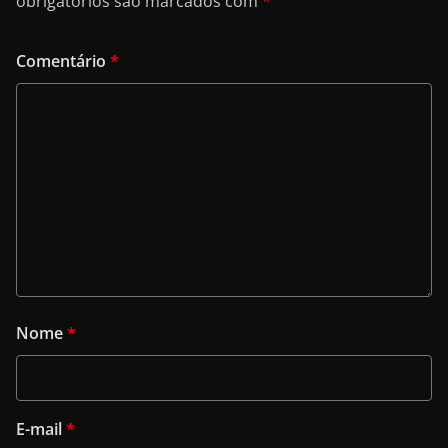
obrigatórios são marcados com
*
Comentário
*
Nome
*
E-mail
*