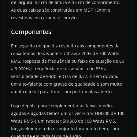
de largura, 52 cm de altura e 35 cm de comprimento.
As duas caixas são construídas em MDF 15mm e
revestidas em carpete e courvin
Componentes
Em seguida no que diz respeito aos componentes da
caixa temos dois woofers Ultravox 700+ de 700 Watts
RMS, resposta de frequência ou faixa de atuação de 60
a 3.000Hz; frequência de ressonância de 83Hz;
sensibilidade de 94db; e QTS de 0,77. É sem dúvida,
um alto-falante com graves de qualidade e som muito
amplo e ideal para tocar com porta-malas aberto.
Logo depois, para complementar as faixas médio-
agudas e agudas temos um driver Hinor HDI300 de 100
Watts RMS e um tweeter 5HI300 de 100 Watts RMS.
Inegavelmente todo o conjunto toca muito bem, com
qualidade em cada faixa de áudio.