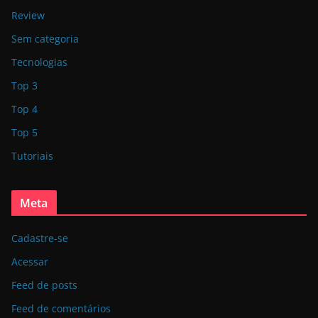
Review
Sem categoria
Tecnologias
Top 3
Top 4
Top 5
Tutoriais
Meta
Cadastre-se
Acessar
Feed de posts
Feed de comentários