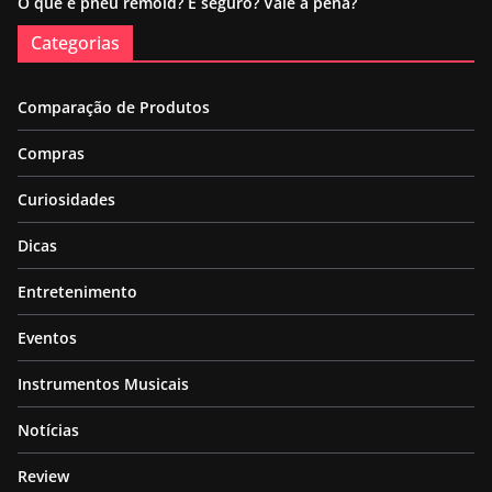
O que é pneu remold? É seguro? Vale a pena?
Categorias
Comparação de Produtos
Compras
Curiosidades
Dicas
Entretenimento
Eventos
Instrumentos Musicais
Notícias
Review