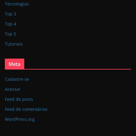
Tecnologias
Top 3
Top 4
Top 5
Tutoriais
Meta
Cadastre-se
Acessar
Feed de posts
Feed de comentários
WordPress.org