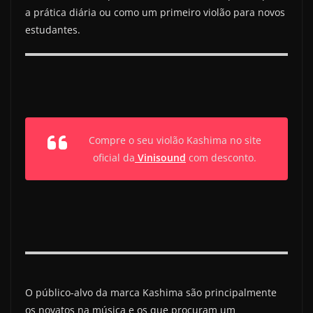
a prática diária ou como um primeiro violão para novos
estudantes.
Compre o seu violão Kashima no site
oficial da
Vinisound
com desconto.
O público-alvo da marca Kashima são principalmente
os novatos na música e os que procuram um