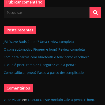
Posts recentes
JBL Wave Buds é bom? Uma review completa
O som automotivo Pioneer é bom? Review completa
Som para carros com bluetooth e tela: como escolher?
O que é pneu remold? É seguro? Vale a pena?
Como calibrar pneu? Passo a passo descomplicado
Comentários
Vitor Vivian
em
DS800x4: Este módulo vale a pena? É bom?