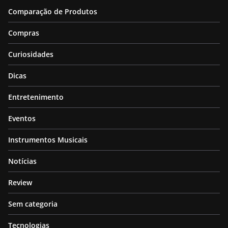
Comparação de Produtos
Compras
Curiosidades
Dicas
Entretenimento
Eventos
Instrumentos Musicais
Notícias
Review
Sem categoria
Tecnologias