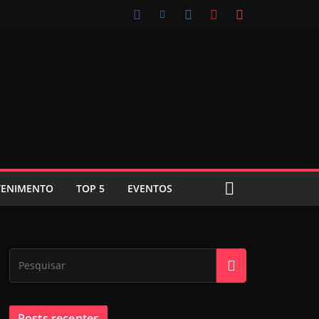
TENIMENTO
TOP 5
EVENTOS
Posts recentes