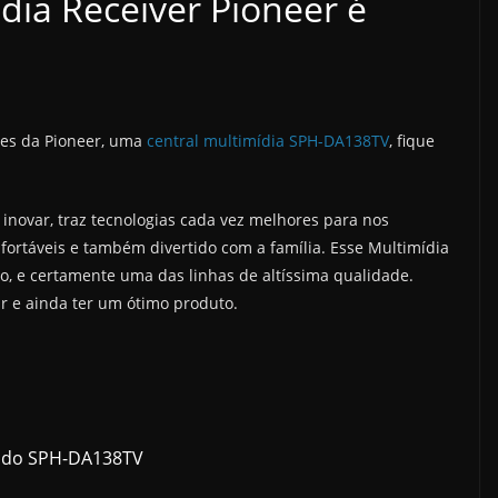
ia Receiver Pioneer é
ões da Pioneer, uma
central multimídia SPH-DA138TV
, fique
novar, traz tecnologias cada vez melhores para nos
ortáveis e também divertido com a família. Esse Multimídia
o, e certamente uma das linhas de altíssima qualidade.
 e ainda ter um ótimo produto.
a do SPH-DA138TV