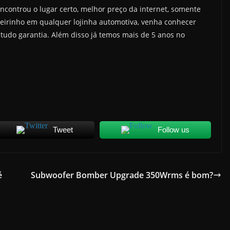
encontrou o lugar certo, melhor preço da internet, somente
heirinho em qualquer lojinha automotiva, venha conhecer
tudo garantia. Além disso já temos mais de 5 anos no
Tweet
Follow us
é
Subwoofer Bomber Upgrade 350Wrms é bom?