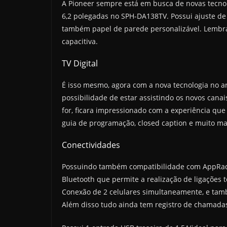
A Pioneer sempre está em busca de novas tecnolo
6,2 polegadas no SPH-DA138TV. Possui ajuste de
também papel de parede personalizável. Lembra
capacitiva.
TV Digital
É isso mesmo, agora com a nova tecnologia no ar 
possibilidade de estar assistindo os novos cana
for, ficara impressionado com a experiência que
guia de programação, closed caption e muito ma
Conectividades
Possuindo também compatibilidade com AppRadi
Bluetooth que permite a realização de ligações 
Conexão de 2 celulares simultaneamente, e tamb
Além disso tudo ainda tem registro de chamadas