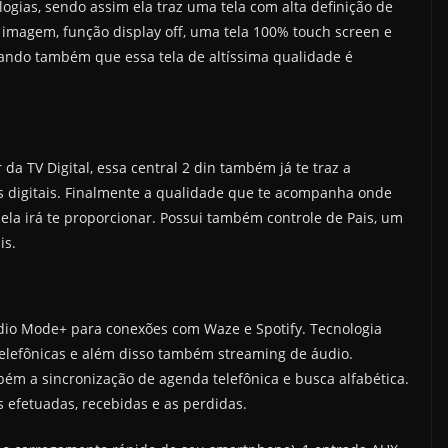
gias, sendo assim ela traz uma tela com alta definição de
 imagem, função display off, uma tela 100% touch screen e
ndo também que essa tela de altíssima qualidade é
da TV Digital, essa central 2 din também já te traz a
is digitais. Finalmente a qualidade que te acompanha onde
 ela irá te proporcionar. Possui também controle de Pais, um
is.
o Mode+ para conexões com Waze e Spotify. Tecnologia
telefônicas e além disso também streaming de áudio.
ém a sincronização de agenda telefônica e busca alfabética.
 efetuadas, recebidas e as perdidas.