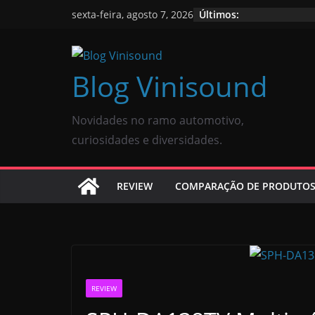
Últimos:
sexta-feira, agosto 7, 2026
Blog Vinisound
Novidades no ramo automotivo,
curiosidades e diversidades.
REVIEW
COMPARAÇÃO DE PRODUTO
REVIEW