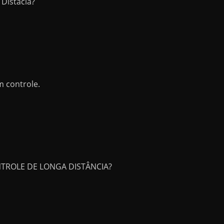
 Distacia?
m controle.
NTROLE DE LONGA DISTÂNCIA?