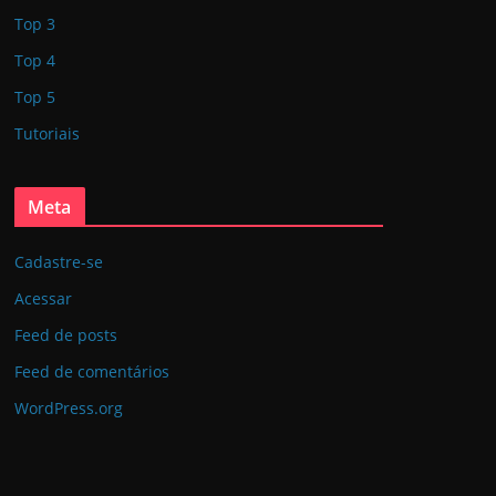
Top 3
Top 4
Top 5
Tutoriais
Meta
Cadastre-se
Acessar
Feed de posts
Feed de comentários
WordPress.org