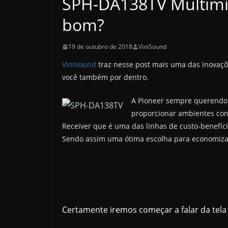
SPH-DA138TV Multimíd
bom?
19 de outubro de 2018
ViniSound
Vinisound
traz nesse post mais uma das inovaç
você também por dentro.
A Pioneer sempre querendo i
proporcionar ambientes conf
Receiver que é uma das linhas de custo-benefíci
Sendo assim uma ótima escolha para economizar
Certamente iremos começar a falar da tel