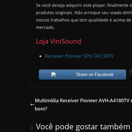
Se você deseja adquirir este player, finalmente 
produtos originais. Não arrisque seu soado din
nossos trabalhos que tem qualidade e acima de 
mercado.
Loja ViniSound
Receiver Pioneer SPH DA138TV
Share on Facebook
Multimídia Receiver Pioneer AVH-A4180TV 
bom?
Você pode gostar também