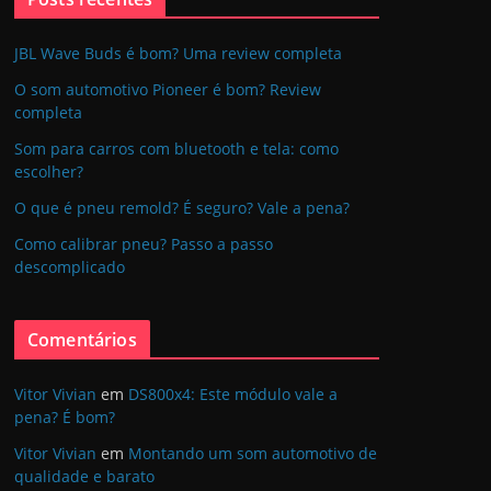
JBL Wave Buds é bom? Uma review completa
O som automotivo Pioneer é bom? Review
completa
Som para carros com bluetooth e tela: como
escolher?
O que é pneu remold? É seguro? Vale a pena?
Como calibrar pneu? Passo a passo
descomplicado
Comentários
Vitor Vivian
em
DS800x4: Este módulo vale a
pena? É bom?
Vitor Vivian
em
Montando um som automotivo de
qualidade e barato