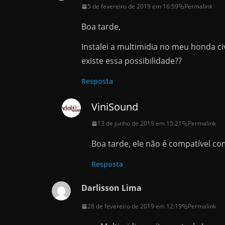
5 de fevereiro de 2019 em 16:59
Permalink
Boa tarde,
Instalei a multimidia no meu honda ci
existe essa possibilidade??
Resposta
ViniSound
13 de junho de 2019 em 15:21
Permalink
Boa tarde, ele não é compatível co
Resposta
Darlisson Lima
28 de fevereiro de 2019 em 12:19
Permalink