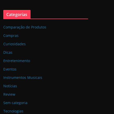
Categorias
Comparação de Produtos
Compras
Curiosidades
Dicas
Entretenimento
Eventos
Instrumentos Musicais
Notícias
Review
Sem categoria
Tecnologias