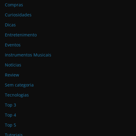
Compras
Curiosidades
Dicas
Entretenimento
Eventos
Instrumentos Musicais
Notícias
Review
Sem categoria
Tecnologias
Top 3
Top 4
Top 5
Tutoriais