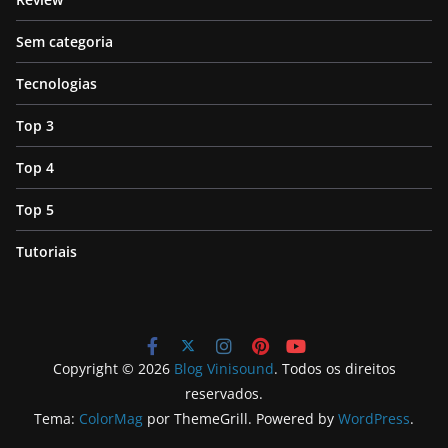
Sem categoria
Tecnologias
Top 3
Top 4
Top 5
Tutoriais
Copyright © 2026
Blog Vinisound
. Todos os direitos
reservados.
Tema:
ColorMag
por ThemeGrill. Powered by
WordPress
.