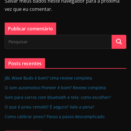
Salvar meus dados neste navegador para a próxima
vez que eu comentar.
Posts recentes
JBL Wave Buds é bom? Uma review completa
O som automotivo Pioneer é bom? Review completa
Som para carros com bluetooth e tela: como escolher?
O que é pneu remold? É seguro? Vale a pena?
Como calibrar pneu? Passo a passo descomplicado