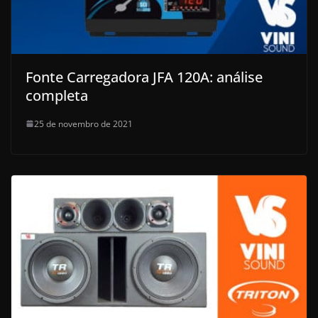
Fonte Carregadora JFA 120A: análise
completa
25 de novembro de 2021