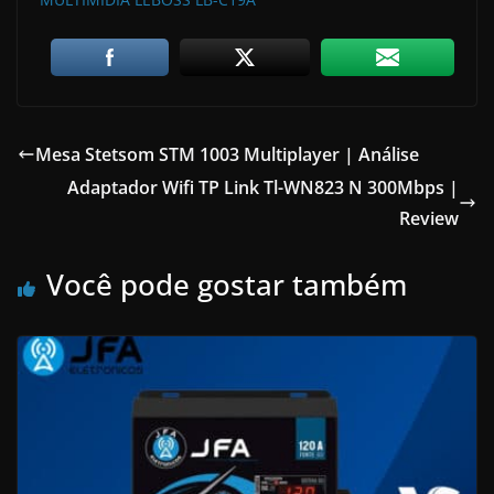
Mesa Stetsom STM 1003 Multiplayer | Análise
Adaptador Wifi TP Link Tl-WN823 N 300Mbps |
Review
Você pode gostar também