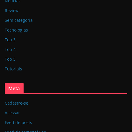
Notícias
Review
Sem categoria
Tecnologias
Top 3
Top 4
Top 5
Tutoriais
Meta
Cadastre-se
Acessar
Feed de posts