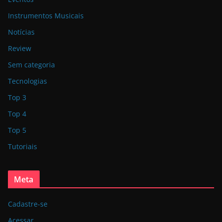
Instrumentos Musicais
Notícias
Review
Sem categoria
Tecnologias
Top 3
Top 4
Top 5
Tutoriais
Meta
Cadastre-se
Acessar