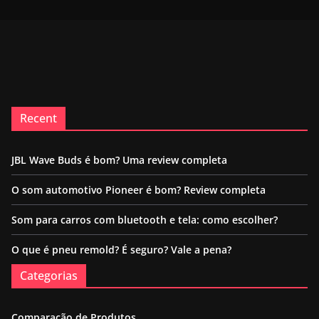
Recent
JBL Wave Buds é bom? Uma review completa
O som automotivo Pioneer é bom? Review completa
Som para carros com bluetooth e tela: como escolher?
O que é pneu remold? É seguro? Vale a pena?
Categorias
Comparação de Produtos