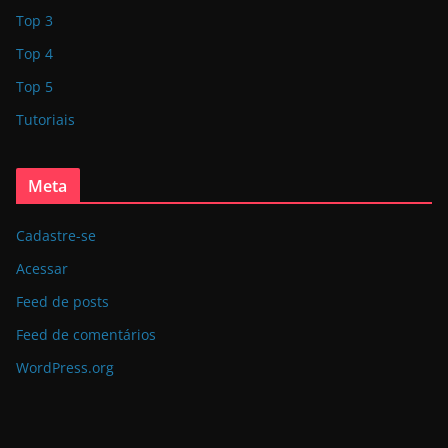
Top 3
Top 4
Top 5
Tutoriais
Meta
Cadastre-se
Acessar
Feed de posts
Feed de comentários
WordPress.org