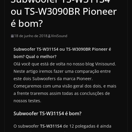
ou TS-W3090BR Pioneer
é bom?
18 de junho de 2018
ViniSound
Subwoofer TS-W311S4 ou TS-W3090BR Pioneer é
bom? Qual o melhor?
Olá você que está de volta no nosso blog Vinisound.
Neste artigo iremos fazer uma comparação entre
este dois Subwoofers da marca Pioneer.
Começaremos com uma visão geral dos dois, e mais
a frente traremos assim todas as conclusções de
nossos testes.
Subwoofer TS-W311S4 é bom?
O subwoofer
TS-W311S4
de 12 polegadas é ainda