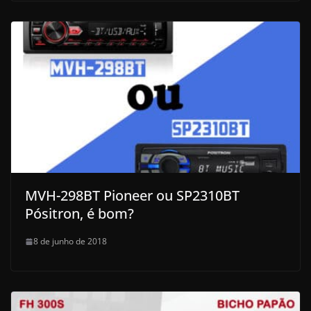
MVH-298BT Pioneer ou SP2310BT
Pósitron, é bom?
8 de junho de 2018