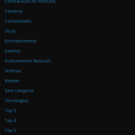
Comparação de Produtos
Compras
Curiosidades
Dicas
Entretenimento
Eventos
Instrumentos Musicais
Notícias
Review
Sem categoria
Tecnologias
Top 3
Top 4
Top 5