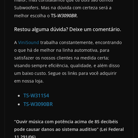
Subwoofers. Mas na dúvida com certeza será a
TS-
W3090BR.
melhor escolha o
Restou alguma dúvida? Deixe um comentário.
A
ViniSound
trabalha constantemente, encontrando
o que há de melhor na linha automotiva, para
satisfazer os nossos clientes na medida certa;
visando sempre eficiência, qualidade, e além disso
um baixo custo. Segue os links para você adquirir
em nossa loja.
TS-W311S4
TS-W3090BR
“Ouvir música com potência acima de 85 decibéis
pode causar danos ao sistema auditivo” (Lei Federal
11.291/06)