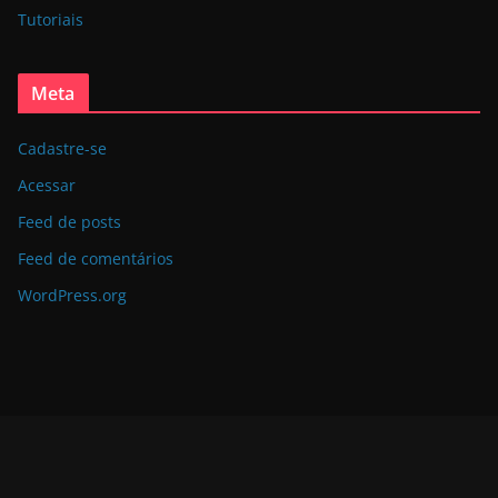
Tutoriais
Meta
Cadastre-se
Acessar
Feed de posts
Feed de comentários
WordPress.org