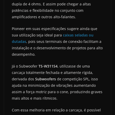
dupla de 4 ohms. E assim pode chegar a altas
potências e flexibilidade no conjunto com
amplificadores e outros alto-falantes.
Pioneer em suas especificações sugere ainda que
sua utilização seja ideal para
caixas seladas ou
dutadas
, pois seus terminais de conexão facilitam a
instalação e o desenvolvimento de projetos para alto
desempenho.
Já o Subwoofer
TS-W311S4
, utilizasse de uma
carcaça totalmente fechada e altamente rígida,
derivada dos
Subwoofers
de competição SPL, isso
ajuda na minimização de vibrações aumentando
assim a força motriz para o cone, produzindo graves
mais altos e mais rítmicos.
Com essa melhoria em relação a carcaça, é possível