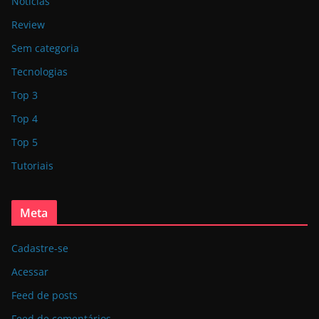
Notícias
Review
Sem categoria
Tecnologias
Top 3
Top 4
Top 5
Tutoriais
Meta
Cadastre-se
Acessar
Feed de posts
Feed de comentários