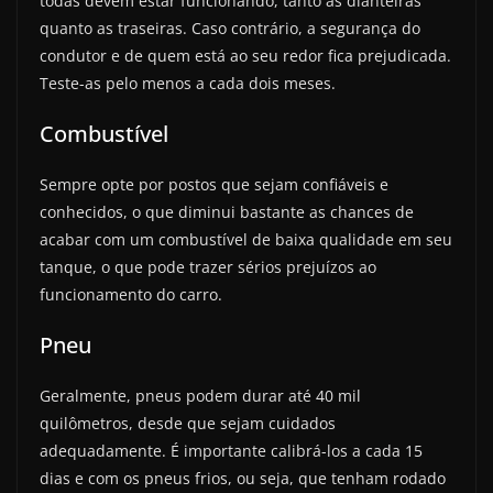
todas devem estar funcionando, tanto as dianteiras
quanto as traseiras. Caso contrário, a segurança do
condutor e de quem está ao seu redor fica prejudicada.
Teste-as pelo menos a cada dois meses.
Combustível
Sempre opte por postos que sejam confiáveis e
conhecidos, o que diminui bastante as chances de
acabar com um combustível de baixa qualidade em seu
tanque, o que pode trazer sérios prejuízos ao
funcionamento do carro.
Pneu
Geralmente, pneus podem durar até 40 mil
quilômetros, desde que sejam cuidados
adequadamente. É importante calibrá-los a cada 15
dias e com os pneus frios, ou seja, que tenham rodado