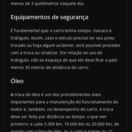
menos de 3 quilômetros naquele dia.
Equipamentos de segurança
É fundamental que o carro tenha estepe, macaco e
triângulo. Assim, caso o veículo precise ter seu pneu
trocado ou haja algum acidente, será possível proceder
com a troca ou sinalizar. Em relação ao uso do
triângulo, não se esqueça de que ele deve ficar a pelo
menos 30 metros de distância do carro.
Óleo
A
troca de óleo é um dos procedimentos mais
importantes para a manutenção do funcionamento do
motor e, também, no desempenho do carro. A troca
deve ser feita por distância ou tempo, o que vier
primeiro: a cada 5.000 km, 10.000 km ou 20.000 km, de
acordo com o tipo de óleo, ou a cada 6 meses ou 12