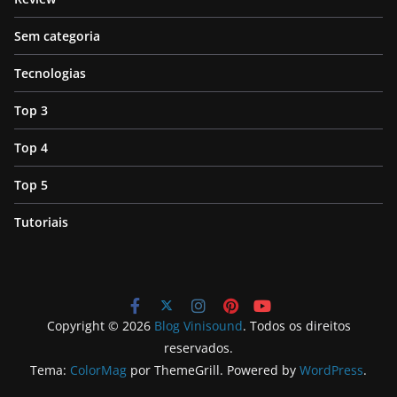
Sem categoria
Tecnologias
Top 3
Top 4
Top 5
Tutoriais
Copyright © 2026
Blog Vinisound
. Todos os direitos
reservados.
Tema:
ColorMag
por ThemeGrill. Powered by
WordPress
.