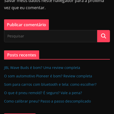
Salvar meus dados neste navegador para a próxima
vez que eu comentar.
Posts recentes
JBL Wave Buds é bom? Uma review completa
O som automotivo Pioneer é bom? Review completa
Som para carros com bluetooth e tela: como escolher?
O que é pneu remold? É seguro? Vale a pena?
Como calibrar pneu? Passo a passo descomplicado