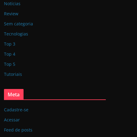
Notícias
Review
Sem categoria
Tecnologias
Top 3
Top 4
Top 5
Tutoriais
Meta
Cadastre-se
Acessar
Feed de posts