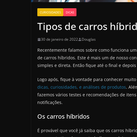
CURIOSIDADES
DICAS
Tipos de carros híbri
30 de janeiro de 2022
Douglas
Recentemente falamos sobre como funciona um c
de carros híbridos. Este é mais um de nosso c
simples e direta. Então fique até o final e depoi
Logo após, fique à vontade para conhecer muito
dicas, curiosidades, e análises de produtos
. Al
fazemos vários testes e recomendações de itens 
notificações.
Os carros híbridos
É provável que você já saiba que os carros híb