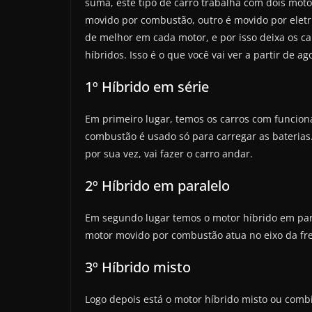
suma, este tipo de carro trabalha com dois mot
movido por combustão, outro é movido por eletr
de melhor em cada motor, e por isso deixa os car
híbridos. Isso é o que você vai ver a partir de ag
1º Híbrido em série
Em primeiro lugar, temos os carros com funcion
combustão é usado só para carregar as baterias.
por sua vez, vai fazer o carro andar.
2º Híbrido em paralelo
Em segundo lugar temos o motor híbrido em para
motor movido por combustão atua no eixo da fren
3º Híbrido misto
Logo depois está o motor híbrido misto ou comb