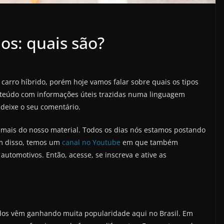
dos: quais são?
arro híbrido, porém hoje vamos falar sobre quais os tipos
onteúdo com informações úteis trazidas numa linguagem
s deixe o seu comentário.
 mais do nosso material. Todos os dias nós estamos postando
ém disso, temos um
canal no Youtube
em que também
automotivos. Então, acesse, se inscreva e ative as
ridos vêm ganhando muita popularidade aqui no Brasil. Em