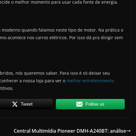
e decide o melhor momento para usar cada fonte de energia.
s moderno quando falamos neste tipo de motor. Na prática o
o acontece nos carros elétricos. Por isso dá pra dirigir sem
íbridos, nós queremos saber. Para isso é só deixar seu
onhecer a nossa loja para ver o
melhor entretenimento
itivos.
Tweet
Follow us
Central Multimídia Pioneer DMH-A240BT: análise