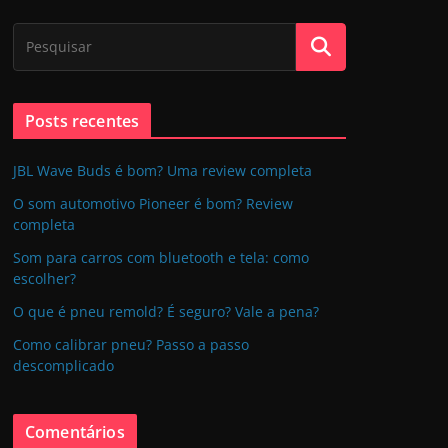
Posts recentes
JBL Wave Buds é bom? Uma review completa
O som automotivo Pioneer é bom? Review
completa
Som para carros com bluetooth e tela: como
escolher?
O que é pneu remold? É seguro? Vale a pena?
Como calibrar pneu? Passo a passo
descomplicado
Comentários