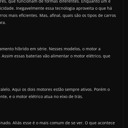
ores, que funcionam de formas diferentes. Enquanto um é
icidade. Inegavelmente essa tecnologia aproveita o que há
ros mais eficientes. Mas, afinal, quais são os tipos de carros
ora.
amento híbrido em série. Nesses modelos, o motor a
 Assim essas baterias vão alimentar o motor elétrico, que
lelo. Aqui os dois motores estão sempre ativos. Porém o
te, e o motor elétrico atua no eixo de trás.
inado. Aliás esse é o mais comum de se ver. O que acontece