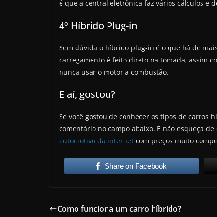
é que a central eletrônica faz vários cálculos 
4º Híbrido Plug-in
Sem dúvida o híbrido plug-in é o que há de mai
carregamento é feito direto na tomada, assim com
nunca usar o motor a combustão.
E aí, gostou?
Se você gostou de conhecer os tipos de carros h
comentário no campo abaixo. E não esqueça de c
automotivo da internet
com preços muito compet
Share on Facebook
Como funciona um carro híbrido?