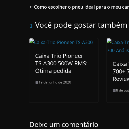
Como escolher o pneu ideal para o meu car
Você pode gostar também
Caixa Trio Pioneer
TS-A300 500W RMS:
Caixa 
Ótima pedida
700+ 
Revie
19 de junho de 2020
8 de ou
Deixe um comentário