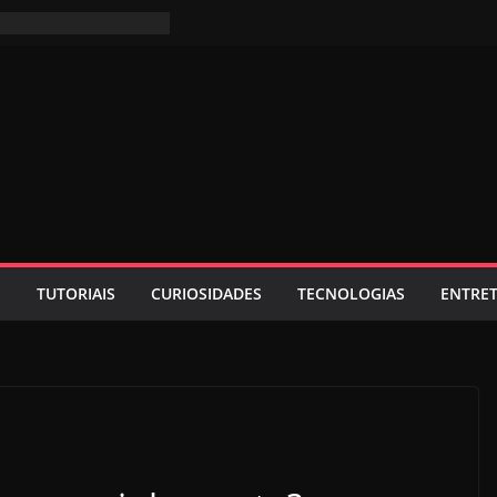
S
TUTORIAIS
CURIOSIDADES
TECNOLOGIAS
ENTRE