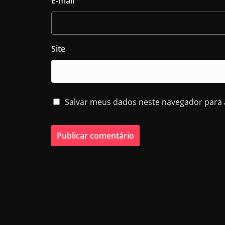
E-mail
*
Site
Salvar meus dados neste navegador para 