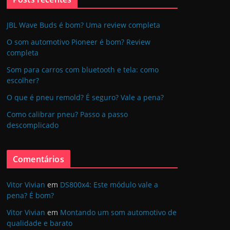
JBL Wave Buds é bom? Uma review completa
O som automotivo Pioneer é bom? Review
completa
Som para carros com bluetooth e tela: como
escolher?
O que é pneu remold? É seguro? Vale a pena?
Como calibrar pneu? Passo a passo
descomplicado
Comentários
Vitor Vivian
em
DS800x4: Este módulo vale a
pena? É bom?
Vitor Vivian
em
Montando um som automotivo de
qualidade e barato