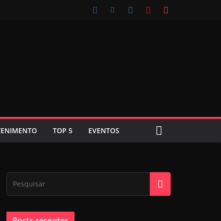
TENIMENTO
TOP 5
EVENTOS
Posts recentes