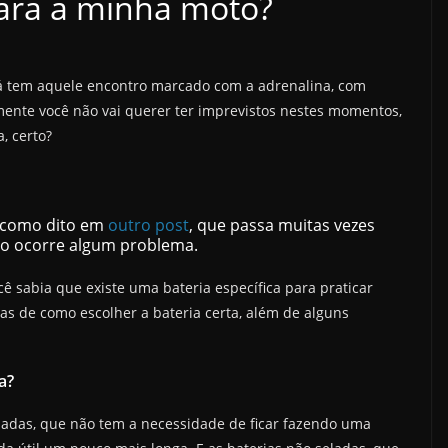
para a minha moto?
já tem aquele encontro marcado com a adrenalina, com
tamente você não vai querer ter imprevistos nestes momentos,
, certo?
 como dito em
outro post
, que passa muitas vezes
do ocorre algum problema.
ê sabia que existe uma bateria específica para praticar
as de como escolher a bateria certa, além de alguns
a?
seladas, que não tem a necessidade de ficar fazendo uma