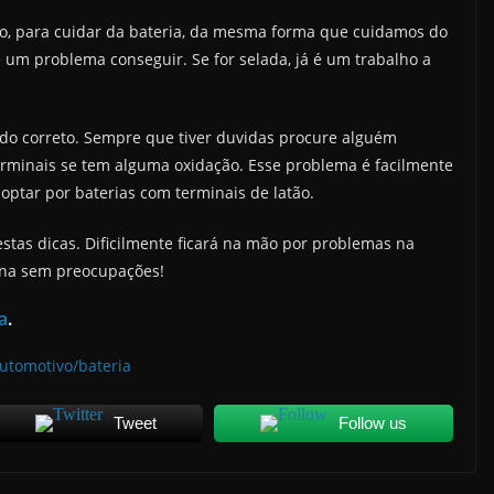
ço, para cuidar da bateria, da mesma forma que cuidamos do
é um problema conseguir. Se for selada, já é um trabalho a
udo correto. Sempre que tiver duvidas procure alguém
terminais se tem alguma oxidação. Esse problema é facilmente
optar por baterias com terminais de latão.
stas dicas. Dificilmente ficará na mão por problemas na
lina sem preocupações!
a
.
Tweet
Follow us