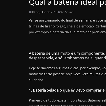
Qual a bateria ideal 
10 de julho de 2018
ViniSound
Vai se aproximando do final de semana, e você 
trilhas de tirar o fôlego, cheia de emoção. Cer
por exemplo a bateria da sua moto dar problema
A bateria de uma moto é um componente,
despercebida, e só lembramos dela, quan
Hoje te daremos algumas dicas, por exemplo, voc
motocross? No post de hoje você verá muitas dic
cuidados.
1. Bateria Selada o que é? Devo comprar el
Primeiro de tudo, existem dois tipos: Baterias 