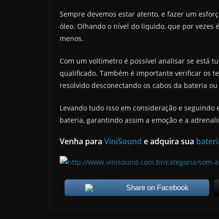
Sempre devemos estar atento, e fazer um esfor
óleo. Olhando o nível do liquido, que por vezes 
menos.
Com um voltímetro é possível analisar se está t
qualificado. Também é importante verificar os 
resolvido desconectando os cabos da bateria ou 
Levando tudo isso em consideração e seguindo e
bateria, garantindo assim a emoção e a adrena
Venha para
ViniSound
e adquira sua
bateri
Share on Facebook