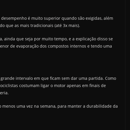
O desempenho é muito superior quando são exigidas, além
o que as mais tradicionais (até 3x mais).
, ainda que seja por muito tempo, e a explicação disso se
 menor de evaporação dos compostos internos e tendo uma
 grande intervalo em que ficam sem dar uma partida. Como
tociclistas costumam ligar o motor apenas em finais de
eria.
o menos uma vez na semana, para manter a durabilidade da