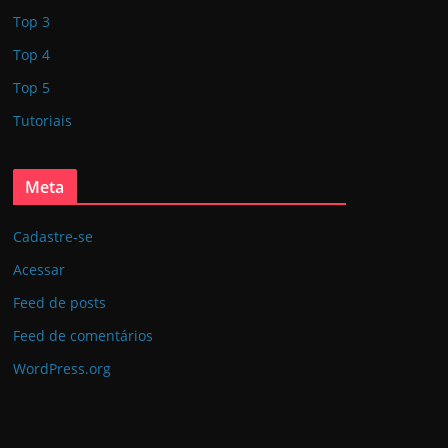
Top 3
Top 4
Top 5
Tutoriais
Meta
Cadastre-se
Acessar
Feed de posts
Feed de comentários
WordPress.org