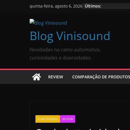
Últimos:
quinta-feira, agosto 6, 2026
Blog Vinisound
Novidades no ramo automotivo,
curiosidades e diversidades.
REVIEW
COMPARAÇÃO DE PRODUTO
CURIOSIDADES
REVIEW