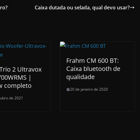
ro?
Caixa dutada ou selada, qual devo usar?
Frahm CM 600 BT:
Caixa bluetooth de
Trio 2 Ultravox
qualidade
700WRMS |
w completo
20 de janeiro de 2020
tubro de 2021