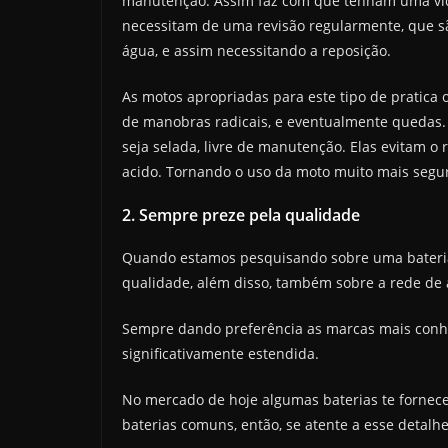
manutenção. Assim faz com que tenham uma vida
necessitam de uma revisão regularmente, que sã
água, e assim necessitando a reposição.
As motos apropriadas para este tipo de pratica 
de manobras radicais, e eventualmente quedas.
seja selada, livre de manutenção. Elas evitam o 
acido. Tornando o uso da moto muito mais segu
2. Sempre preze pela qualidade
Quando estamos pesquisando sobre uma bateria
qualidade, além disso, também sobre a rede de a
Sempre dando preferência as marcas mais conh
significativamente estendida.
No mercado de hoje algumas baterias te fornec
baterias comuns, então, se atente a esse detal