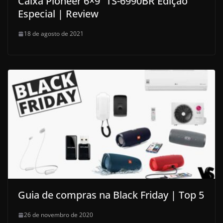
Caixa Pioneer 6×9” TS-6990BR Edição
Especial | Review
18 de agosto de 2021
Guia de compras na Black Friday | Top 5
26 de novembro de 2020