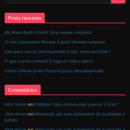
Posts recentes
JBL Wave Buds é bom? Uma review completa
O som automotivo Pioneer é bom? Review completa
Som para carros com bluetooth e tela: como escolher?
O que é pneu remold? É seguro? Vale a pena?
Como calibrar pneu? Passo a passo descomplicado
Comentários
Vitor Vivian
em
DS800x4: Este módulo vale a pena? É bom?
Vitor Vivian
em
Montando um som automotivo de qualidade e
barato
Vitor Vivian
em
Montando um som automotivo de qualidade e