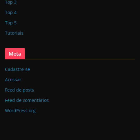
Top 3
Top 4
Top 5
Tutoriais
Meta
Cadastre-se
Acessar
Feed de posts
Feed de comentários
WordPress.org